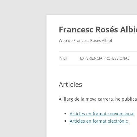
Vés
al
contingut
Francesc Rosés Albi
Web de Francesc Rosés Albiol
INICI
EXPERIÈNCIA PROFESSIONAL
Articles
Al llarg de la meva carrera, he publica
Articles en format convencional
Articles en format electrònic